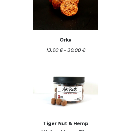
Orka
13,90
€
39,00
€
–
/
PASIRINKTI SAVYBES
DETALĖS
Tiger Nut & Hemp