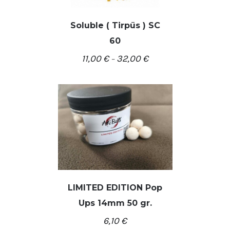
Soluble ( Tirpūs ) SC
/
PASIRINKTI SAVYBES
60
DETALĖS
11,00
€
32,00
€
–
LIMITED EDITION Pop
Ups 14mm 50 gr.
/
Į KREPŠELĮ
DETALĖS
6,10
€