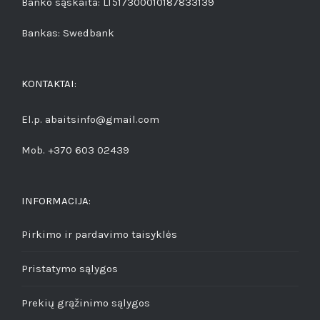
Banko sąskaita: LT517300010187833139
Bankas: Swedbank
KONTAKTAI:
El.p. abaitsinfo@gmail.com
Mob. +370 603 02439
INFORMACIJA:
Pirkimo ir pardavimo taisyklės
Pristatymo sąlygos
Prekių grąžinimo sąlygos