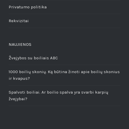
Privatumo politika
Rekvizitai
NAUJIENOS
Žvejybos su boiliais ABC
1000 boilių skonių. Ką būtina žinoti apie boilių skonius
ir kvapus?
Spalvoti boiliai. Ar boilio spalva yra svarbi karpių
žvejybai?