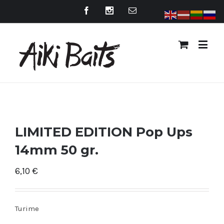
LIMITED EDITION Pop Ups
14mm 50 gr.
6,10
€
Turime