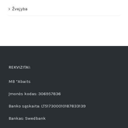
Žvejyba
REKVIZITAI:
MB “Abaits
Įmonės kodas: 306957836
Banko sąskaita: LT517300010187833139
Bankas: Swedbank