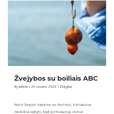
Žvejybos su boiliais ABC
By
admin
|
25 vasario, 2022
|
Žvejyba
Norit žvejoti karpius su boiliais, tikriausiai
Žvejybos su boiliais ABC
nereikia sakyti, kad pirmiausiai reikia