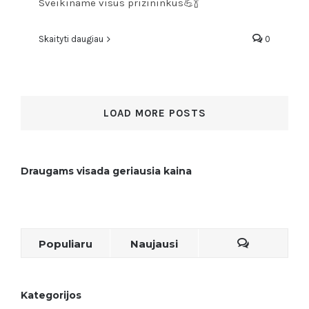
Sveikiname visus prizininkus💪🍾
Skaityti daugiau
0
LOAD MORE POSTS
Draugams visada geriausia kaina
Populiaru
Naujausi
Kategorijos