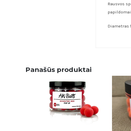
Rausvos spa
papildomai
Diametras 
Panašūs produktai