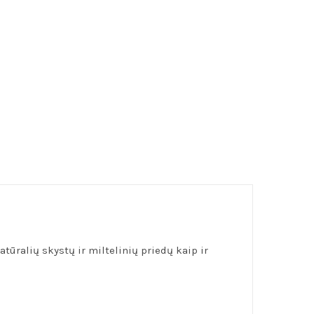
tūralių skystų ir miltelinių priedų kaip ir