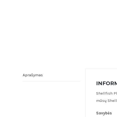
Aprašymas
INFORM
Shellfish P
mūsų Shell
Savybės