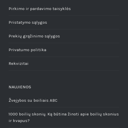
Pirkimo ir pardavimo taisyklės
Pristatymo sąlygos
Prekių grąžinimo sąlygos
Privatumo politika
Rekvizitai
NAUJIENOS
Žvejybos su boiliais ABC
1000 boilių skonių. Ką būtina žinoti apie boilių skonius
ir kvapus?