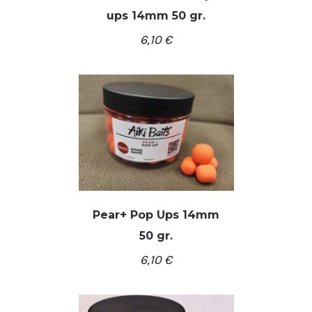
ups 14mm 50 gr.
/
Į KREPŠELĮ
DETALĖS
6,10
€
Pear+ Pop Ups 14mm
50 gr.
/
Į KREPŠELĮ
DETALĖS
6,10
€