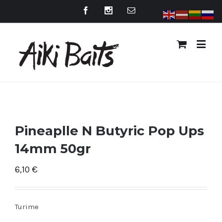
Pineaplle N Butyric Pop Ups
14mm 50gr
6,10
€
Turime