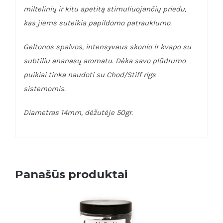
miltelinių ir kitu apetitą stimuliuojančių priedu,
kas jiems suteikia papildomo patrauklumo.
Geltonos spalvos, intensyvaus skonio ir kvapo su
subtiliu ananasų aromatu. Dėka savo plūdrumo
puikiai tinka naudoti su Chod/Stiff rigs
sistemomis.
Diametras 14mm, dėžutėje 50gr.
Panašūs produktai