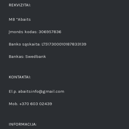
REKVIZITAI:
MB “Abaits
Įmonės kodas: 306957836
Banko sąskaita: LT517300010187833139
Bankas: Swedbank
KONTAKTAI:
El.p. abaitsinfo@gmail.com
Mob. +370 603 02439
INFORMACIJA: