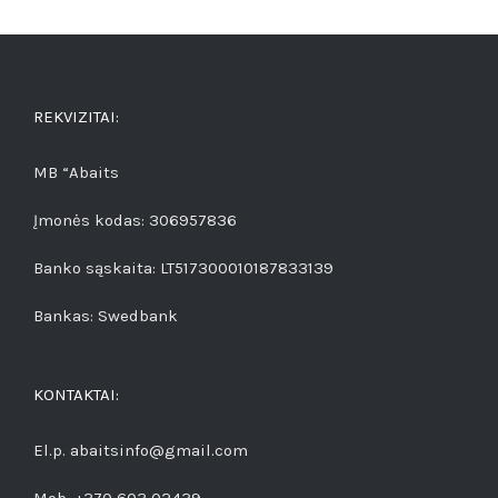
REKVIZITAI:
MB “Abaits
Įmonės kodas: 306957836
Banko sąskaita: LT517300010187833139
Bankas: Swedbank
KONTAKTAI:
El.p. abaitsinfo@gmail.com