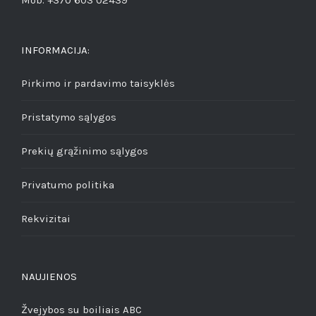
Mob. +370 603 02439
INFORMACIJA:
Pirkimo ir pardavimo taisyklės
Pristatymo sąlygos
Prekių grąžinimo sąlygos
Privatumo politika
Rekvizitai
NAUJIENOS
Žvejybos su boiliais ABC