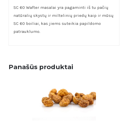
SC 60 Wafter masalai yra pagaminti iš tu pačių
natūralių skystų ir miltelinių priedų kaip ir mūsų
SC 60 boiliai, kas jiems suteikia papildomo
patrauklumo.
Panašūs produktai