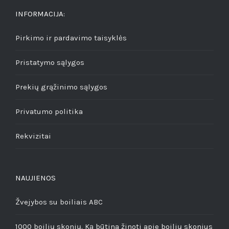
INFORMACIJA:
Pirkimo ir pardavimo taisyklės
Pristatymo sąlygos
Prekių grąžinimo sąlygos
Privatumo politika
Rekvizitai
NAUJIENOS
Žvejybos su boiliais ABC
1000 boilių skonių. Ką būtina žinoti apie boilių skonius