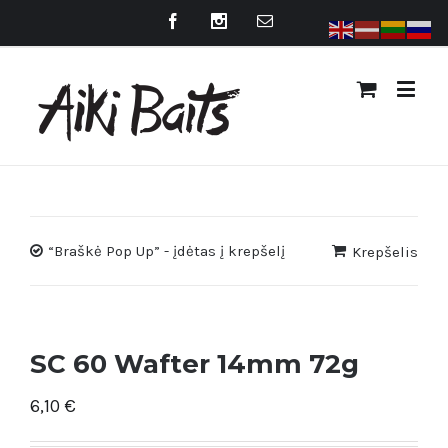
“Braškė Pop Up” - įdėtas į krepšelį
Krepšelis
SC 60 Wafter 14mm 72g
6,10
€