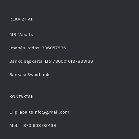
REKVIZITAI:
MB “Abaits
Įmonės kodas: 306957836
Banko sąskaita: LT517300010187833139
Bankas: Swedbank
KONTAKTAI:
El.p. abaitsinfo@gmail.com
Mob. +370 603 02439