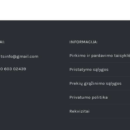
AI:
INFORMACIJA:
Pirkimo ir pardavimo taisykl
aitsinfo@gmail.com
70 603 02439
Pristatymo sąlygos
Prekių grąžinimo sąlygos
Privatumo politika
Rekvizitai