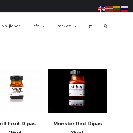
Naujienos
Info
Paskyra
rill Fruit Dipas
Monster Red Dipas
75ml.
75ml.