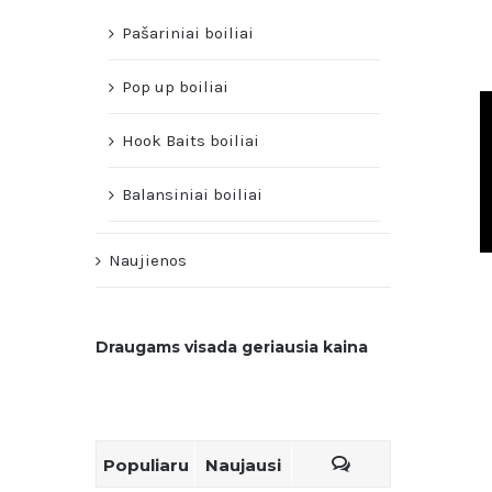
Pašariniai boiliai
Pop up boiliai
Hook Baits boiliai
Balansiniai boiliai
Naujienos
Draugams visada geriausia kaina
Populiaru
Naujausi