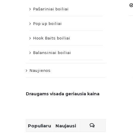
Pašariniai boiliai
Pop up boiliai
Hook Baits boiliai
Balansiniai boiliai
Naujienos
Draugams visada geriausia kaina
Populiaru
Naujausi