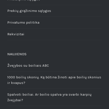
Prekių grąžinimo sąlygos
Privatumo politika
Rekvizitai
NAUJIENOS
Žvejybos su boiliais ABC
1000 boilių skonių. Ką būtina žinoti apie boilių skonius
ir kvapus?
Spalvoti boiliai. Ar boilio spalva yra svarbi karpių
žvejybai?