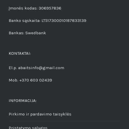
Įmonės kodas: 306957836
Banko sąskaita: LT517300010187833139
Bankas: Swedbank
KONTAKTAI:
El.p. abaitsinfo@gmail.com
Mob. +370 603 02439
INFORMACIJA:
Pirkimo ir pardavimo taisyklės
Pristatymo sąlygos