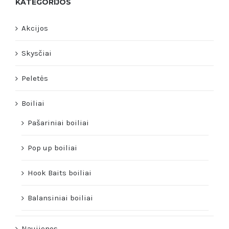
KATEGORIJOS
Akcijos
Skysčiai
Peletės
Boiliai
Pašariniai boiliai
Pop up boiliai
Hook Baits boiliai
Balansiniai boiliai
Naujienos