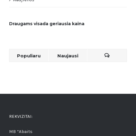
Draugams visada geriausia kaina
Populiaru
Naujausi
REKVIZITAI:
MB “Abaits