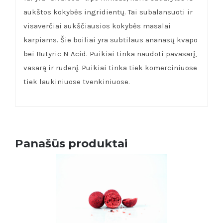
aukštos kokybės ingridientų. Tai subalansuoti ir
visaverčiai aukščiausios kokybės masalai
karpiams. Šie boiliai yra subtilaus ananasų kvapo
bei Butyric N Acid. Puikiai tinka naudoti pavasarį,
vasarą ir rudenį. Puikiai tinka tiek komerciniuose
tiek laukiniuose tvenkiniuose.
Panašūs produktai