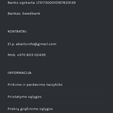
Banko sąskaita: LT517300010187833139
Bankas: Swedbank
KONTAKTAI:
El.p. abaitsinfo@gmail.com
Mob. +370 603 02439
INFORMACIJA:
Pirkimo ir pardavimo taisyklės
Pristatymo sąlygos
Prekių grąžinimo sąlygos