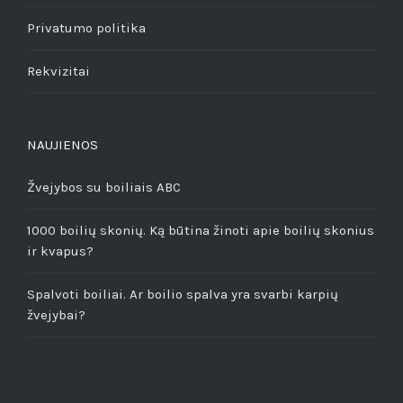
Privatumo politika
Rekvizitai
NAUJIENOS
Žvejybos su boiliais ABC
1000 boilių skonių. Ką būtina žinoti apie boilių skonius
ir kvapus?
Spalvoti boiliai. Ar boilio spalva yra svarbi karpių
žvejybai?